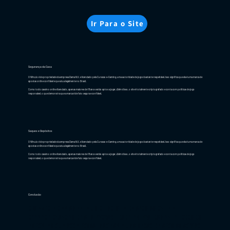
Ir Para o Site
Segurança da Casa
O Winz.io é de propriedade da empresa Dama N.V. e licenciado pela Curacao e-Gaming, uma autoridade de jogos bastante respeitável. Isso significa que ela é uma marca de
apostas online confiável e que atua legalmente no Brasil.
Como todo cassino online licenciado, apenas maiores de 18 anos estão aptos a jogar. Além disso, o site é totalmente criptografado e conta com políticas de jogo
responsável, o que demonstra que a marca é de fato segura e confiável.
Saques e Depósitos
O Winz.io é de propriedade da empresa Dama N.V. e licenciado pela Curacao e-Gaming, uma autoridade de jogos bastante respeitável. Isso significa que ela é uma marca de
apostas online confiável e que atua legalmente no Brasil.
Como todo cassino online licenciado, apenas maiores de 18 anos estão aptos a jogar. Além disso, o site é totalmente criptografado e conta com políticas de jogo
responsável, o que demonstra que a marca é de fato segura e confiável.
Conclusão
O Winz.io é certamente um ótimo site de apostas online —
oferece chances de alta probabilidade em praticamente todos os
esportes que você possa imaginar e uma seção de apostas ao vivo