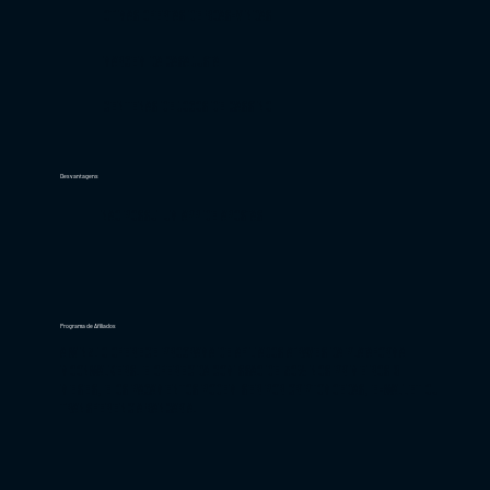
Ótimas ofertas de boas-vindas
Margem da casa justa
Centenas de jogos de cassino
Desvantagens
Não possui um app de apostas
Programa de Afiliados
A Winz.io oferece programa de afiliados através da plataforma
Moonwalkers. é oferecida comissão de 50% nos primeiros 3
meses, e os pagamentos podem ser por criptomoedas, e-wallet ou
transferência bancária.