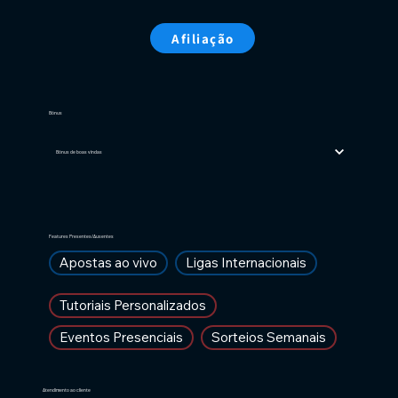
Afiliação
Bônus
Bônus de boas vindas
Features Presentes/Ausentes
Apostas ao vivo
Ligas Internacionais
Tutoriais Personalizados
Eventos Presenciais
Sorteios Semanais
Atendimento ao cliente