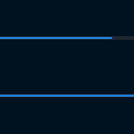
App
Mí
Mobile
in
o
Sim
R$
Acessos
De