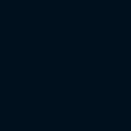
oney,