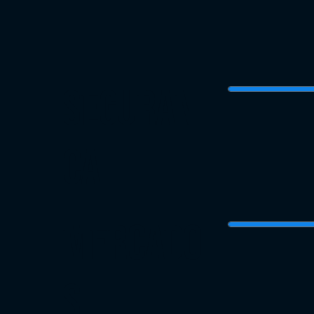
SEGURAN
ÇA
MERCADO
S