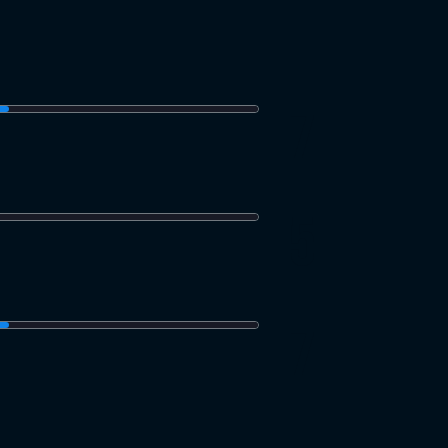
7
5
7