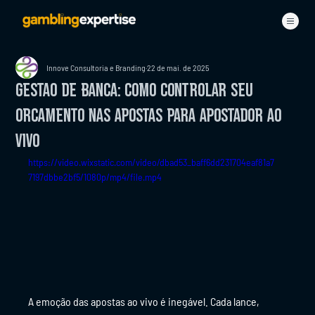
Innove Consultoria e Branding
22 de mai. de 2025
Gestão de Banca: Como Controlar seu
Orçamento nas Apostas para Apostador Ao
Vivo
https://video.wixstatic.com/video/dbad53_baff6dd231704eaf81a7
7197dbbe2bf5/1080p/mp4/file.mp4
A emoção das apostas ao vivo é inegável. Cada lance, 