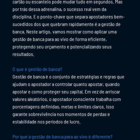
cartão ou escanteio pode mudar tudo em segundos. Mas 
por trás dessa adrenalina, o sucesso real vem da 
disciplina. E o ponto-chave que separa apostadores bem-
sucedidos dos que quebram rapidamente é a gestão de 
banca. Neste artigo, vamos mostrar como aplicar uma 
gestão de banca para ao vivo de forma eficiente, 
protegendo seu orçamento e potencializando seus 
resultados.
O que é gestão de banca?
Gestão de banca é o conjunto de estratégias e regras que 
ajudam o apostador a controlar quanto apostar, quando 
apostar e como proteger seu capital. Em vez de arriscar 
valores aleatórios, o apostador consciente trabalha com 
porcentagens definidas, metas e limites claros. Isso 
garante sobrevivência nos momentos de perdas e 
estabilidade nos períodos de lucro.
Por que a gestão de banca para ao vivo é diferente?