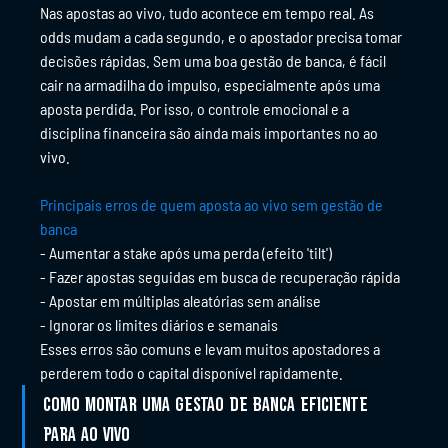
Nas apostas ao vivo, tudo acontece em tempo real. As 
odds mudam a cada segundo, e o apostador precisa tomar 
decisões rápidas. Sem uma boa gestão de banca, é fácil 
cair na armadilha do impulso, especialmente após uma 
aposta perdida. Por isso, o controle emocional e a 
disciplina financeira são ainda mais importantes no ao 
vivo.
Principais erros de quem aposta ao vivo sem gestão de 
banca
- Aumentar a stake após uma perda (efeito 'tilt')
- Fazer apostas seguidas em busca de recuperação rápida
- Apostar em múltiplas aleatórias sem análise
- Ignorar os limites diários e semanais
Esses erros são comuns e levam muitos apostadores a 
perderem todo o capital disponível rapidamente.
Como montar uma gestão de banca eficiente 
para ao vivo