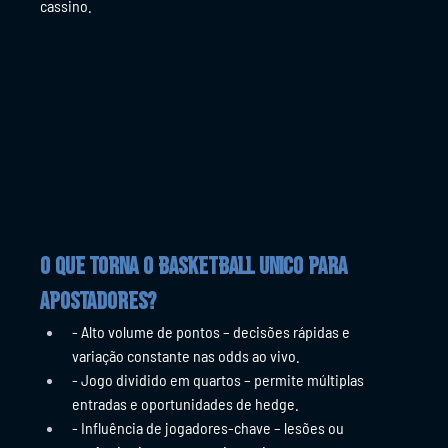
cassino.
O Que Torna o Basketball Único Para 
Apostadores?
- Alto volume de pontos – decisões rápidas e 
variação constante nas odds ao vivo.
- Jogo dividido em quartos – permite múltiplas 
entradas e oportunidades de hedge.
- Influência de jogadores-chave – lesões ou 