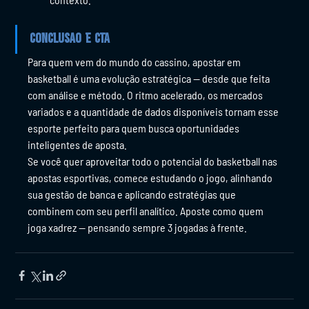
Conclusão e CTA
Para quem vem do mundo do cassino, apostar em 
basketball é uma evolução estratégica — desde que feita 
com análise e método. O ritmo acelerado, os mercados 
variados e a quantidade de dados disponíveis tornam esse 
esporte perfeito para quem busca oportunidades 
inteligentes de aposta.
Se você quer aproveitar todo o potencial do basketball nas 
apostas esportivas, comece estudando o jogo, alinhando 
sua gestão de banca e aplicando estratégias que 
combinem com seu perfil analítico. Aposte como quem 
joga xadrez — pensando sempre 3 jogadas à frente.