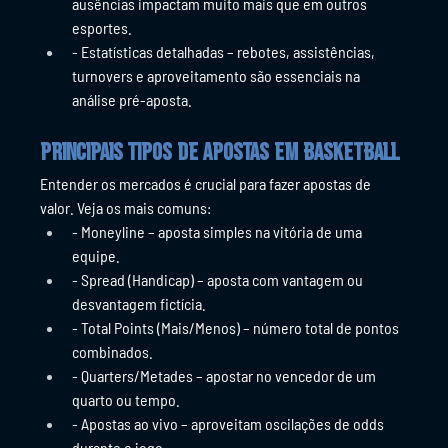
ausências impactam muito mais que em outros 
esportes.
- Estatísticas detalhadas – rebotes, assistências, 
turnovers e aproveitamento são essenciais na 
análise pré-aposta.
Principais Tipos de Apostas em Basketball
Entender os mercados é crucial para fazer apostas de 
valor. Veja os mais comuns:
- Moneyline – aposta simples na vitória de uma 
equipe.
- Spread (Handicap) – aposta com vantagem ou 
desvantagem fictícia.
- Total Points (Mais/Menos) – número total de pontos 
combinados.
- Quarters/Metades – apostar no vencedor de um 
quarto ou tempo.
- Apostas ao vivo – aproveitam oscilações de odds 
durante o jogo.