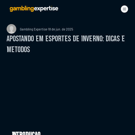
Gambling Expertise
18 de jun. de 2025
Apostando em esportes de inverno: dicas e
métodos