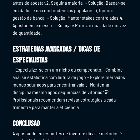
antes de apostar.2. Seguir a maioria   - Solução: Basear-se 
em dados e não em tendências populares.3. Ignorar 
gestão de banca   - Solução: Manter stakes controladas.4. 
Apostar em excesso   - Solução: Priorizar qualidade em vez 
de quantidade.
Estratégias avançadas / Dicas de 
especialistas
- Especialize-se em um nicho ou campeonato.- Combine 
análise estatística com leitura de jogo.- Explore mercados 
menos saturados para encontrar valor.- Mantenha 
disciplina mesmo após sequências de vitórias.💡 
Profissionais recomendam revisar estratégias a cada 
trimestre para manter a eficiência.
Conclusão
A apostando em esportes de inverno: dicas e métodos é 