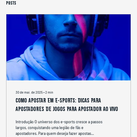
Posts
30 de mai. de 2025
∙
2
min
Como Apostar em E-sports: Dicas para
Apostadores de Jogos para Apostador Ao Vivo
Introdução O universo dos e-sports cresce a passos
largos, conquistando uma legião de fãs e
apostadores. Para quem deseja fazer apostas...